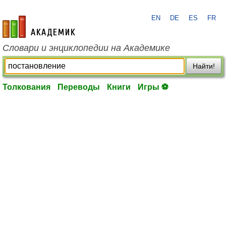
EN
DE
ES
FR
academic.ru
Словари и энциклопедии на Академике
Найти!
Толкования
Переводы
Книги
Игры ⚽