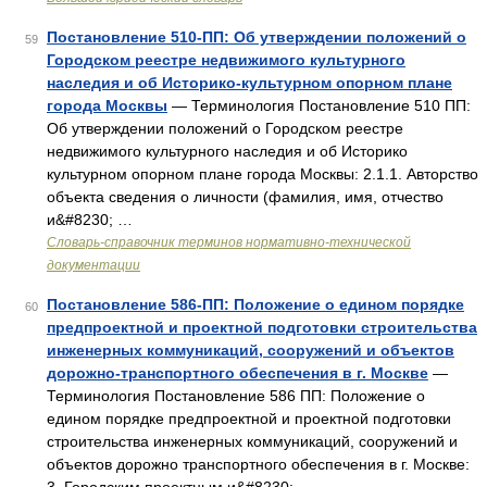
Постановление 510-ПП: Об утверждении положений о
59
Городском реестре недвижимого культурного
наследия и об Историко-культурном опорном плане
города Москвы
— Терминология Постановление 510 ПП:
Об утверждении положений о Городском реестре
недвижимого культурного наследия и об Историко
культурном опорном плане города Москвы: 2.1.1. Авторство
объекта сведения о личности (фамилия, имя, отчество
и&#8230; …
Словарь-справочник терминов нормативно-технической
документации
Постановление 586-ПП: Положение о едином порядке
60
предпроектной и проектной подготовки строительства
инженерных коммуникаций, сооружений и объектов
дорожно-транспортного обеспечения в г. Москве
—
Терминология Постановление 586 ПП: Положение о
едином порядке предпроектной и проектной подготовки
строительства инженерных коммуникаций, сооружений и
объектов дорожно транспортного обеспечения в г. Москве: