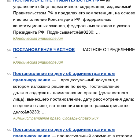
ПОСТАНОВЛЕНИЕ ПРАВИТЕЛЬСТВА РФ
— акт
53
управления обще нормативного содержания, издаваемый
Правительством РФ в пределах его компетенции, на основе
и во исполнение Конституции РФ, федеральных
конституционных законов, федеральных законов и указов
Президента РФ. Подписывается&#8230; …
Юридическая энциклопедия
ПОСТАНОВЛЕНИЕ ЧАСТНОЕ
— ЧАСТНОЕ ОПРЕДЕЛЕНИЕ
54
…
Юридическая энциклопедия
Постановление по делу об административном
55
правонарушении
— процессуальный документ, в
котором изложено решение по делу. Постановление
должно содержать: наименование органа (должностного
лица), вынесшего постановление, дату рассмотрения дела;
сведения о лице, в отношении которого рассматривается
дело;&#8230; …
Административное право. Словарь-справочник
Постановление по делу об административном
56
правонарушении
— процессуальный документ, в котором