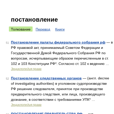
постановление
Толкование
Перевод
Книги
Постановление палаты федерального собрания рф
— в
51
РФ правовой акт, принимаемый Советом Федерации и
Государственной Думой Федерального Собрания РФ по
вопросам, исчерпывающим образом перечисленным в ст.
102 и 103 Конституции РФ*. Согласно ст. 102 к ведению …
Энциклопедия права
Постановление следственных органов
— (англ. decree
52
of investigating authorities) в уголовном судопроизводстве
РФ решение следователя, принятое при производстве
предварительного следствия, или лица, производящего
дознание, в соответствии с требованиями УПК* …
Энциклопедия права