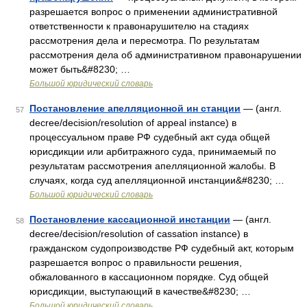
разрешается вопрос о применении административной
ответственности к правонарушителю на стадиях
рассмотрения дела и пересмотра. По результатам
рассмотрения дела об административном правонарушении
может быть&#8230; …
Большой юридический словарь
Постановление апелляционной ин станции
— (англ.
57
decree/decision/resolution of appeal instance) в
процессуальном праве РФ судебный акт суда общей
юрисдикции или арбитражного суда, принимаемый по
результатам рассмотрения апелляционной жалобы. В
случаях, когда суд апелляционной инстанции&#8230; …
Большой юридический словарь
Постановление кассационной инстанции
— (англ.
58
decree/decision/resolution of cassation instance) в
гражданском судопроизводстве РФ судебный акт, которым
разрешается вопрос о правильности решения,
обжалованного в кассационном порядке. Суд общей
юрисдикции, выступающий в качестве&#8230; …
Большой юридический словарь